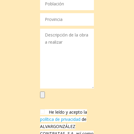
He leído y acepto la
política de privacidad
de
ALVARGONZÁLEZ
CONTRATAS, S.A. así como