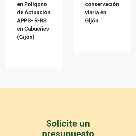
en Polígono
conservación
de Actuación
viaria en
APPS- R-RS
Gijón.
en Cabueñes
(Gijón)
Solicite un
presupuesto