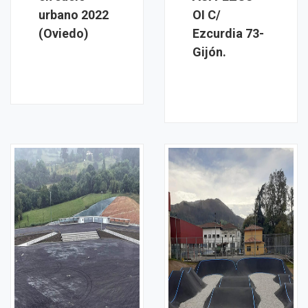
urbano 2022
OI C/
(Oviedo)
Ezcurdia 73-
Gijón.