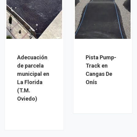
Adecuación
Pista Pump-
de parcela
Track en
municipal en
Cangas De
La Florida
Onís
(T.M.
Oviedo)