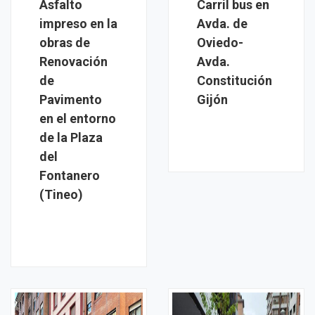
Asfalto
Carril bus en
impreso en la
Avda. de
obras de
Oviedo-
Renovación
Avda.
de
Constitución
Pavimento
Gijón
en el entorno
de la Plaza
del
Fontanero
(Tineo)