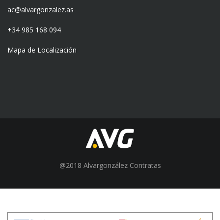
ac@alvargonzalez.as
+34 985 168 094
Mapa de Localización
@2018 Alvargonzález Contratas