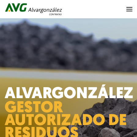
ALVARGONZÁLEZ
GESTOR
AUTORIZADO DE
RESIDUOS