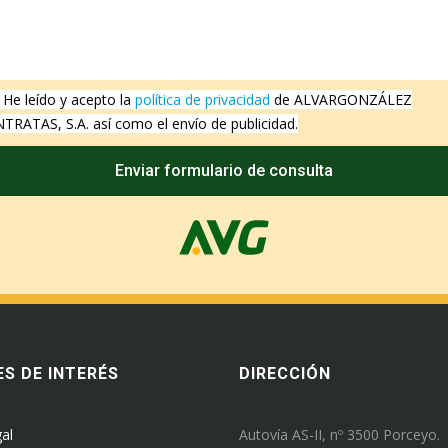
He leído y acepto la
política de privacidad
de ALVARGONZÁLEZ
TRATAS, S.A. así como el envío de publicidad.
S DE INTERÉS
DIRECCIÓN
al
Autovía AS-II, nº 3500 Porceyo.