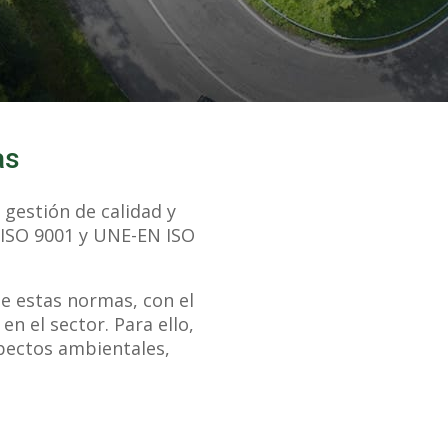
as
 gestión de calidad y
 ISO 9001 y UNE-EN ISO
de estas normas, con el
n el sector. Para ello,
spectos ambientales,