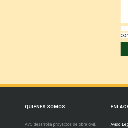
CON
QUIENES SOMOS
ENLACE
AVG desarrolla proyectos de obra civil,
Aviso Leg