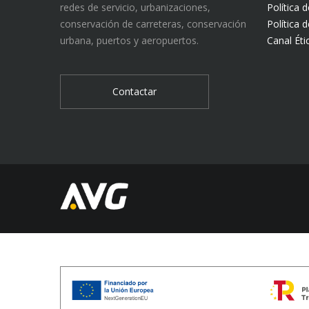
redes de servicio, urbanizaciones,
Política 
conservación de carreteras, conservación
Política 
urbana, puertos y aeropuertos.
Canal Éti
Contactar