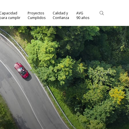
Capacidad
Proyectos
Calidad y
AVG
para cumplir
Cumplidos
Confianza
90 años