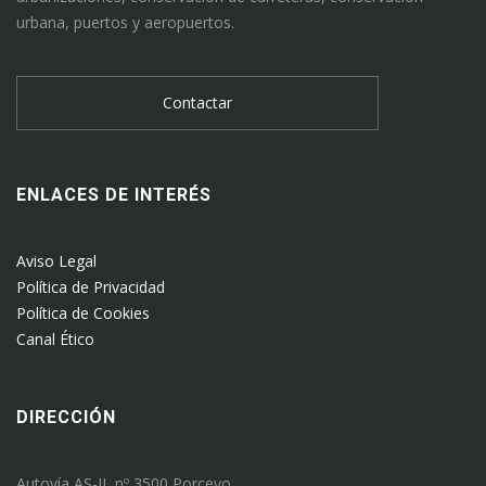
urbana, puertos y aeropuertos.
Contactar
ENLACES DE INTERÉS
Aviso Legal
Política de Privacidad
Política de Cookies
Canal Ético
DIRECCIÓN
Autovía AS-II, nº 3500 Porceyo.