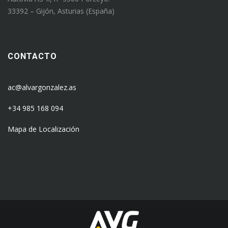
33392 – Gijón, Asturias (España)
CONTACTO
ac@alvargonzalez.as
+34 985 168 094
Mapa de Localización