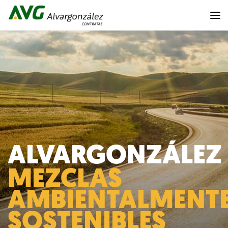
ALVARGONZÁLEZ
MEZCLAS
AMBIENTALMENT
SOSTENIBLES