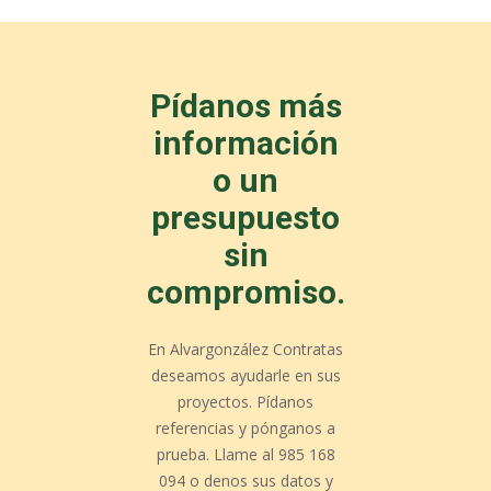
Pídanos más
información
o un
presupuesto
sin
compromiso.
En Alvargonzález Contratas
deseamos ayudarle en sus
proyectos. Pídanos
referencias y pónganos a
prueba. Llame al 985 168
094 o denos sus datos y