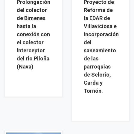
Prolongación
Proyecto de
del colector
Reforma de
de Bimenes
la EDAR de
hasta la
Villaviciosa e
conexión con
incorporación
el colector
del
interceptor
saneamiento
del rio Piloña
de las
(Nava)
parroquias
de Selorio,
Carda y
Tornón.