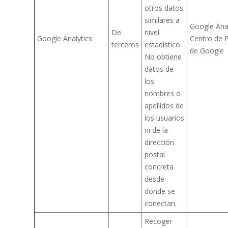
otros datos
similares a
Google Anal
De
nivel
Google Analytics
Centro de P
terceros
estadístico.
de Google
No obtiene
datos de
los
nombres o
apellidos de
los usuarios
ni de la
dirección
postal
concreta
desde
donde se
conectan.
Recoger