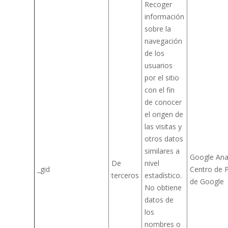
Recoger
información
sobre la
navegación
de los
usuarios
por el sitio
con el fin
de conocer
el origen de
las visitas y
otros datos
similares a
Google Anal
De
nivel
_gid
Centro de P
terceros
estadístico.
de Google
No obtiene
datos de
los
nombres o