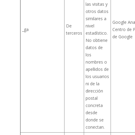
las visitas y
otros datos
similares a
Google Anal
De
nivel
_ga
Centro de P
terceros
estadístico.
de Google
No obtiene
datos de
los
nombres o
apellidos de
los usuarios
ni de la
dirección
postal
concreta
desde
donde se
conectan.