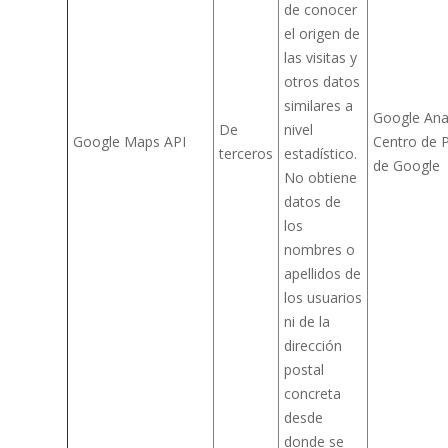
de conocer
el origen de
las visitas y
otros datos
similares a
Google Anal
De
nivel
Google Maps API
Centro de P
terceros
estadístico.
de Google
No obtiene
datos de
los
nombres o
apellidos de
los usuarios
ni de la
dirección
postal
concreta
desde
donde se