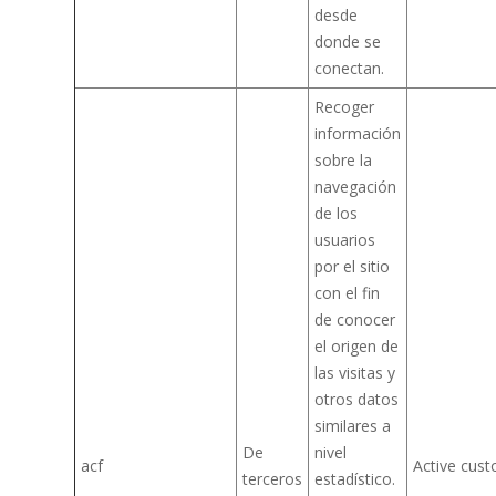
desde
donde se
conectan.
Recoger
información
sobre la
navegación
de los
usuarios
por el sitio
con el fin
de conocer
el origen de
las visitas y
otros datos
similares a
De
nivel
acf
Active cust
terceros
estadístico.