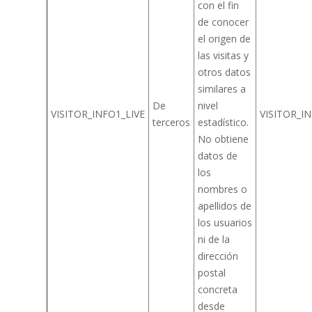
con el fin
de conocer
el origen de
las visitas y
otros datos
similares a
De
nivel
VISITOR_INFO1_LIVE
VISITOR_I
terceros
estadístico.
No obtiene
datos de
los
nombres o
apellidos de
los usuarios
ni de la
dirección
postal
concreta
desde