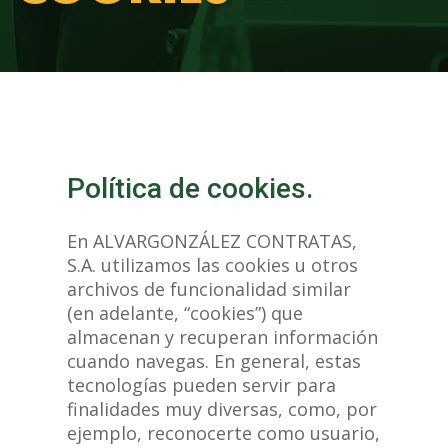
Política de cookies.
En ALVARGONZÁLEZ CONTRATAS,
S.A. utilizamos las cookies u otros
archivos de funcionalidad similar
(en adelante, “cookies”) que
almacenan y recuperan información
cuando navegas. En general, estas
tecnologías pueden servir para
finalidades muy diversas, como, por
ejemplo, reconocerte como usuario,