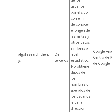
de los
usuarios
por el sitio
con el fin
de conocer
el origen de
las visitas y
otros datos
similares a
Google Anal
algoliasearch-client-
De
nivel
Centro de P
js
terceros
estadístico.
de Google
No obtiene
datos de
los
nombres o
apellidos de
los usuarios
ni de la
dirección