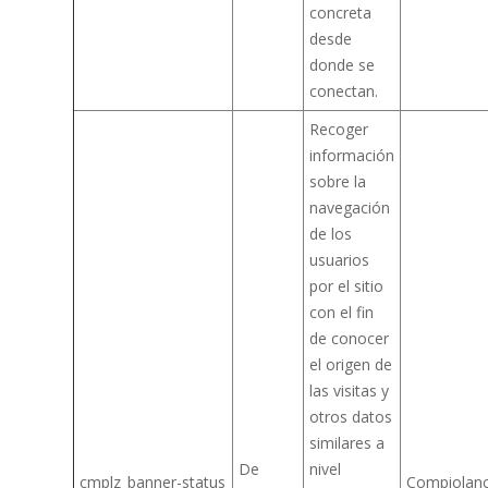
concreta
desde
donde se
conectan.
Recoger
información
sobre la
navegación
de los
usuarios
por el sitio
con el fin
de conocer
el origen de
las visitas y
otros datos
similares a
De
nivel
cmplz_banner-status
Compiolan