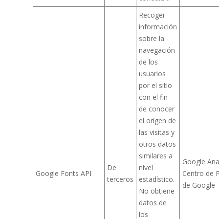
Recoger
información
sobre la
navegación
de los
usuarios
por el sitio
con el fin
de conocer
el origen de
las visitas y
otros datos
similares a
Google Anal
De
nivel
Google Fonts API
Centro de P
terceros
estadístico.
de Google
No obtiene
datos de
los