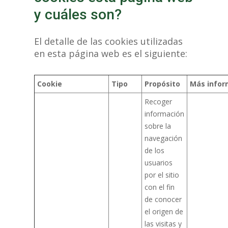
y cuáles son?
El detalle de las cookies utilizadas
en esta página web es el siguiente:
Cookie
Tipo
Propósito
Más infor
Recoger
información
sobre la
navegación
de los
usuarios
por el sitio
con el fin
de conocer
el origen de
las visitas y