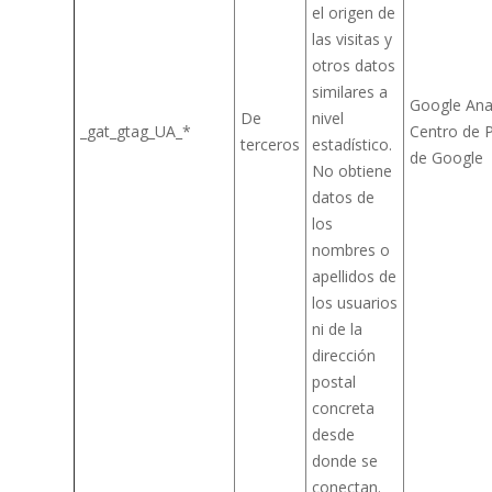
el origen de
las visitas y
otros datos
similares a
Google Anal
De
nivel
_gat_gtag_UA_*
Centro de P
terceros
estadístico.
de Google
No obtiene
datos de
los
nombres o
apellidos de
los usuarios
ni de la
dirección
postal
concreta
desde
donde se
conectan.