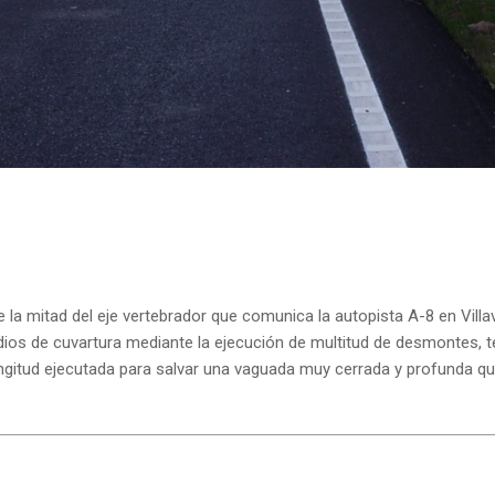
 mitad del eje vertebrador que comunica la autopista A-8 en Villavicio
os de cuvartura mediante la ejecución de multitud de desmontes, ter
gitud ejecutada para salvar una vaguada muy cerrada y profunda que