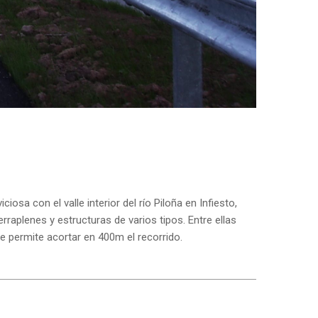
sa con el valle interior del río Piloña en Infiesto,
raplenes y estructuras de varios tipos. Entre ellas
 permite acortar en 400m el recorrido.